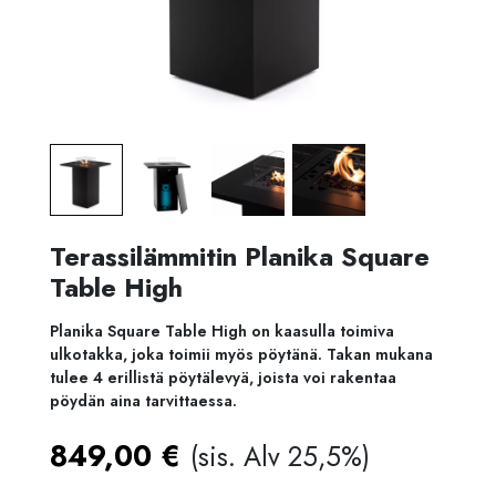
Terassilämmitin Planika Square
Table High
Planika Square Table High on kaasulla toimiva
ulkotakka, joka toimii myös pöytänä. Takan mukana
tulee 4 erillistä pöytälevyä, joista voi rakentaa
pöydän aina tarvittaessa.
849,00
€
(sis. Alv 25,5%)