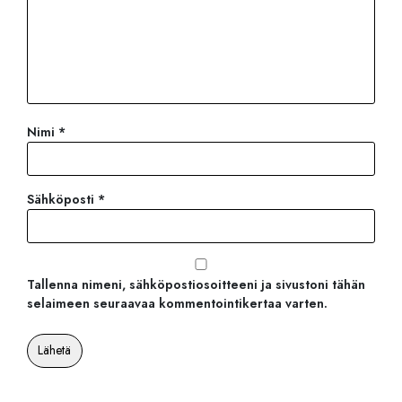
Nimi
*
Sähköposti
*
Tallenna nimeni, sähköpostiosoitteeni ja sivustoni tähän
selaimeen seuraavaa kommentointikertaa varten.