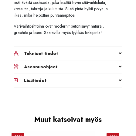
sisältävästä seoksesta, joka kestää hyvin säävaihteluita,
kosteutta, tahroja ja kulutusta. Sileä pinta hylkii pölyä ja
likaa, mikä helpottaa puhtaanapitoa.
Värivaihtoehtoina ovat modernit betonisävyt natural,
graphite ja bone. Saatavilla myös tyylikäs tiikkipinta!
Tekniset tiedot
Asennusohjeet
Lisätiedot
Muut katsoivat myös