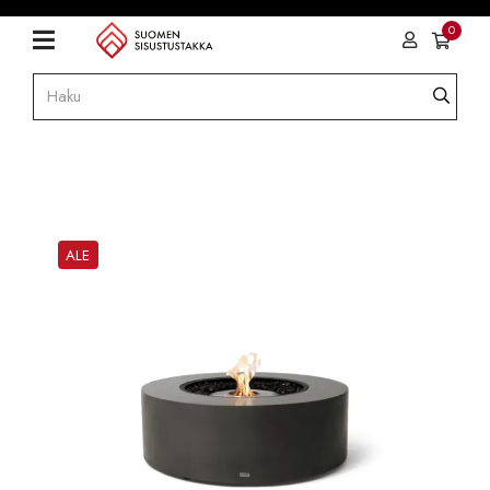
0
ALE