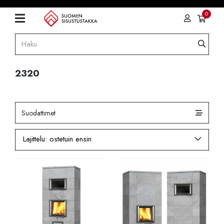
0
2320
Suodattimet