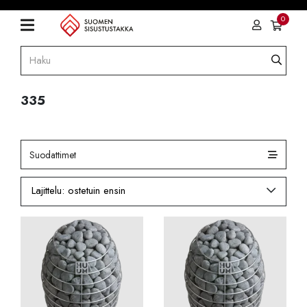
0
335
Suodattimet