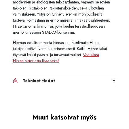
modernien ja ekologisten takkasydänten, vapaasti seisovien
takkojen, biotakkojen, takkatarvikkeiden, sekä ulkotulien
valmistukseen. Yritys on tunnettu etenkin monipuolisesta
tuotevalikoimastaan ja erinomaisesta hinta-laatusuhteestaan.
Hitze on oma brändinsä, joka kuuluu terästeollisuudessa
meritoituneeseen STALKO-konserniin.
Hieman edullisemmasta hinnastaan huolimatta Hitzen
tulisijat kestävät vertailua erinomaisesti. Kaikki Hitzen takat
täyttävät kaikki päästö- ja turvavaatimukset.
Voit lukea
Hitzen historiasta lisää tästä!
Tekniset tiedot
Muut katsoivat myös