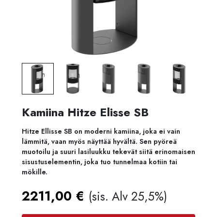
Kamiina Hitze Elisse SB
Hitze Ellisse SB on moderni kamiina, joka ei vain
lämmitä, vaan myös näyttää hyvältä. Sen pyöreä
muotoilu ja suuri lasiluukku tekevät siitä erinomaisen
sisustuselementin, joka tuo tunnelmaa kotiin tai
mökille.
2211,00
€
(sis. Alv 25,5%)