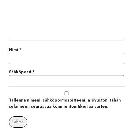
Nimi
*
Sähköposti
*
Tallenna nimeni, sähköpostiosoitteeni ja sivustoni tähän
selaimeen seuraavaa kommentointikertaa varten.