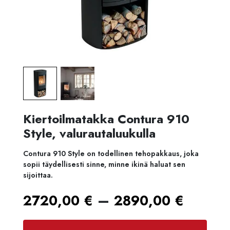
Kiertoilmatakka Contura 910
Style, valurautaluukulla
Contura 910 Style on todellinen tehopakkaus, joka
sopii täydellisesti sinne, minne ikinä haluat sen
sijoittaa.
Hinta
–
2720,00
€
2890,00
€
2720,