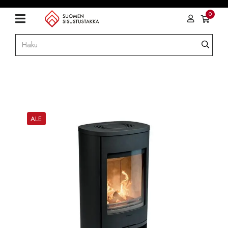
0
ALE