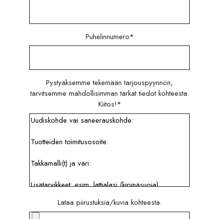
Puhelinnumero
*
Pystyäksemme tekemään tarjouspyynnön,
tarvitsemme mahdollisimman tarkat tiedot kohteesta.
Kiitos!
*
Lataa piirustuksia/kuvia kohteesta.