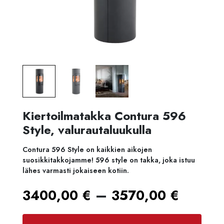
Kiertoilmatakka Contura 596
Style, valurautaluukulla
Contura 596 Style on kaikkien aikojen
suosikkitakkojamme! 596 style on takka, joka istuu
lähes varmasti jokaiseen kotiin.
Hinta
–
3400,00
€
3570,00
€
3400,