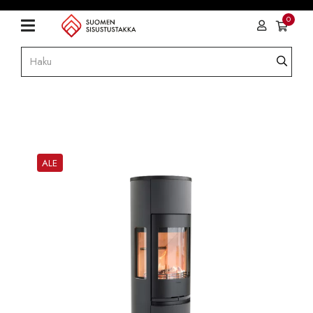
0
ALE