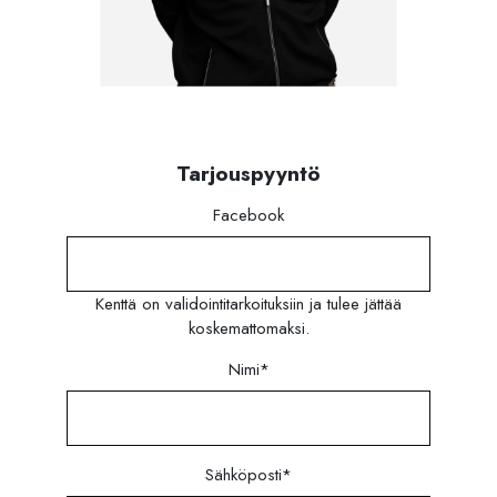
Tarjouspyyntö
Facebook
Kenttä on validointitarkoituksiin ja tulee jättää
koskemattomaksi.
Nimi
*
Sähköposti
*