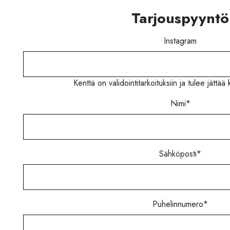
Tarjouspyyntö
Instagram
Kenttä on validointitarkoituksiin ja tulee jättä
Nimi
*
Sähköposti
*
Puhelinnumero
*