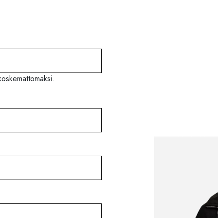
ä koskemattomaksi.