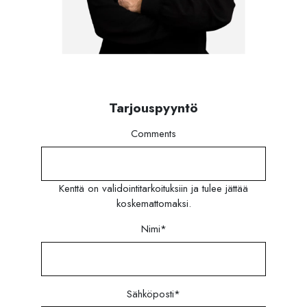
Tarjouspyyntö
Comments
Kenttä on validointitarkoituksiin ja tulee jättää
koskemattomaksi.
Nimi
*
Sähköposti
*