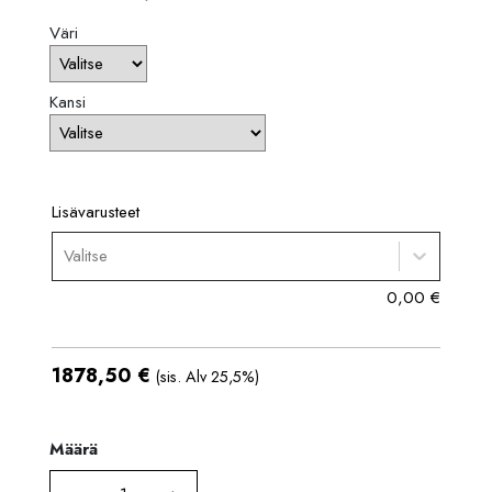
Väri
Kansi
Lisävarusteet
Valitse
0,00
€
1878,50
€
(sis. Alv 25,5%)
Määrä
Määrä