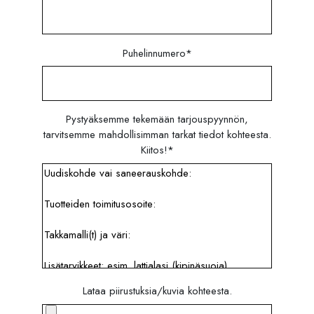
Puhelinnumero
*
Pystyäksemme tekemään tarjouspyynnön,
tarvitsemme mahdollisimman tarkat tiedot kohteesta.
Kiitos!
*
Lataa piirustuksia/kuvia kohteesta.