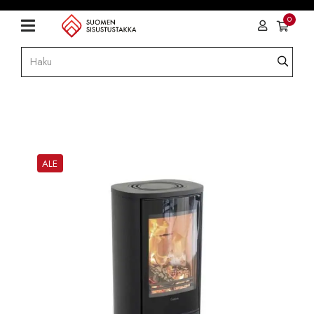
0
ALE