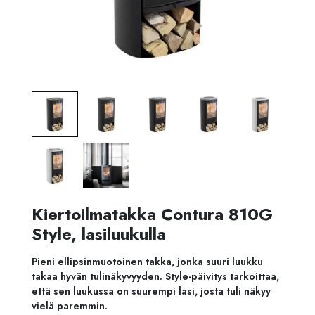
Kiertoilmatakka Contura 810G
Style, lasiluukulla
Pieni ellipsinmuotoinen takka, jonka suuri luukku
takaa hyvän tulinäkyvyyden. Style-päivitys tarkoittaa,
että sen luukussa on suurempi lasi, josta tuli näkyy
vielä paremmin.