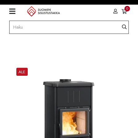
0
ALE