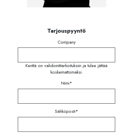
Tarjouspyyntö
Company
Kenttä on validointitarkoituksiin ja tulee jättää
koskemattomaksi.
Nimi
*
Sähköposti
*