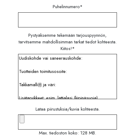
Puhelinnumero
*
Pystyäksemme tekemään tarjouspyynnön,
tarvitsemme mahdollisimman tarkat tiedot kohteesta.
Kiitos!
*
Lataa piirustuksia/kuvia kohteesta.
Max. tiedoston koko: 128 MB.