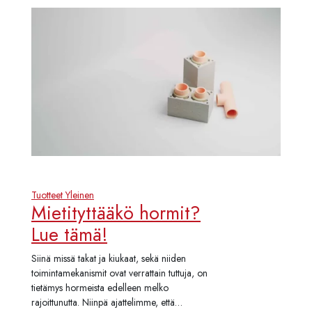
Tuotteet
Yleinen
Mietityttääkö hormit?
Lue tämä!
Siinä missä takat ja kiukaat, sekä niiden
toimintamekanismit ovat verrattain tuttuja, on
tietämys hormeista edelleen melko
rajoittunutta. Niinpä ajattelimme, että…