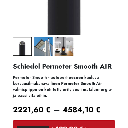
Schiedel Permeter Smooth AIR
Permeter Smooth -tuoteperheeseen kuuluva
korvausilmakanavallinen Permeter Smooth Air
valmispiippu on kehitetty erityisesti matalaenergia-
ja passiivitaloihin.
Hintal
–
2221,60
€
4584,10
€
2221,