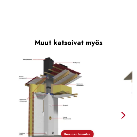
Muut katsoivat myös
Ilmainen toimitus