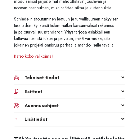
modulaariset järjestelmät mahdollistavat joustavan ja
nopean asennuksen, mikä säästää aikaa ja kustannuksia.
Schiedelin sitoutuminen laatuun ja turvallisuuteen näkyy sen
tuotteiden täyttäessä tiukimmatkin kansainväliset rakennus-
ja paloturvallisuusstandardit. Yritys tarjoaa asiakkailleen
kattavaa teknistä tukea ja palvelua, mikä varmistaa, että
jokainen projekti onnistuu parhaalla mahdollisella tavalla.
Katso koko valikoima!
Tekniset tiedot
Esitteet
Asennusohjeet
Lisätiedot