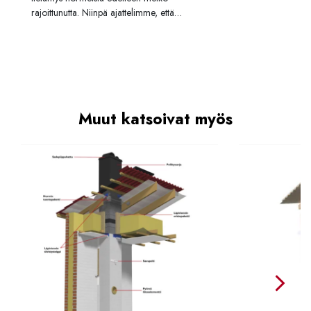
rajoittunutta. Niinpä ajattelimme, että…
Muut katsoivat myös