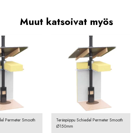
Muut katsoivat myös
del Permeter Smooth
Teräspiippu Schiedel Permeter Smooth
Ø150mm