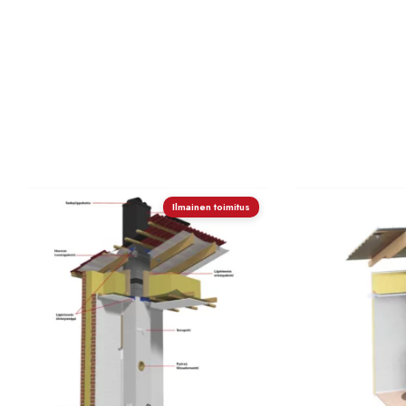
Ilmainen toimitus