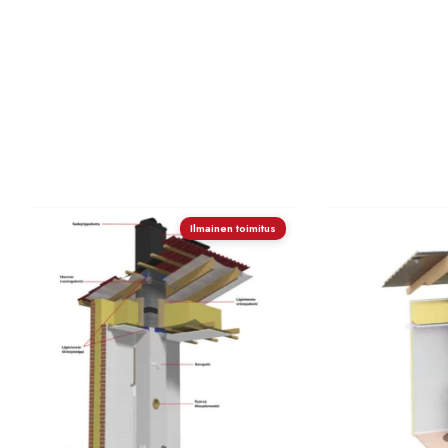
Ilmainen toimitus