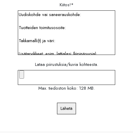
Kiitos!
*
Lataa piirustuksia/kuvia kohteesta.
Max. tiedoston koko: 128 MB.
Lähetä