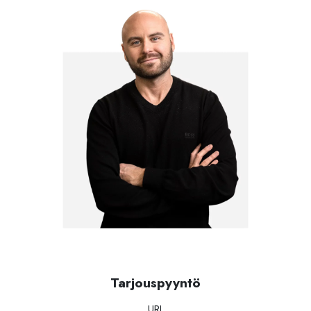
Tarjouspyyntö
URL