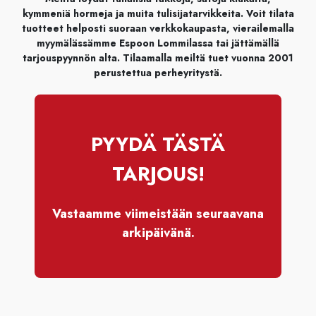
kymmeniä hormeja ja muita tulisijatarvikkeita. Voit tilata
tuotteet helposti suoraan verkkokaupasta, vierailemalla
myymälässämme Espoon Lommilassa tai jättämällä
tarjouspyynnön alta. Tilaamalla meiltä tuet vuonna 2001
perustettua perheyritystä.
PYYDÄ TÄSTÄ
TARJOUS!
Vastaamme viimeistään seuraavana
arkipäivänä.