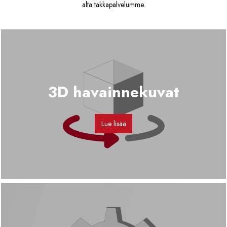
alta takkapalvelumme.
3D havainnekuvat
Lue lisää