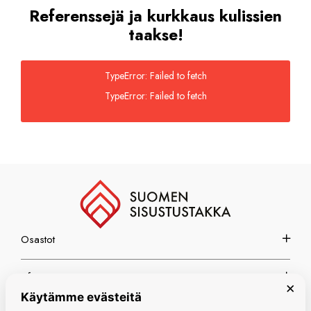
Referenssejä ja kurkkaus kulissien
taakse!
TypeError: Failed to fetch
TypeError: Failed to fetch
Osastot
Info
×
Käytämme evästeitä