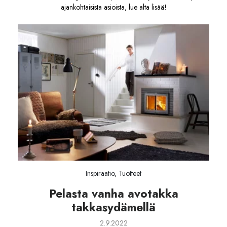
ajankohtaisista asioista, lue alta lisää!
Inspiraatio, Tuotteet
Pelasta vanha avotakka
takkasydämellä
2.9.2022