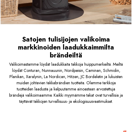
Satojen tulisijojen valikoima
markkinoiden laadukkaimmilta
brändeiltä
Valikoimastamme löydät laadukkaita takkoja huippumerkeiltä. Meiltä
löydät Conturan, Nunnauunin, Nordpeisin, Caminan, Schmidin,
Planikan, Xaralynin, La Nordican, Hitzen, JC Bordeletin ja lukuisten
muiden johtavien takkabrändien tuotteita. Olemme tarkkoja
tuotteiden laadusta ja kelpuutamme ainoastaan arvostettuja
brändejä valikoimaamme. Kaikki myymämme takat ovat turvallisia ja
täyttävät takkojen turvallisuus- ja ekologisuusvaatimukset.