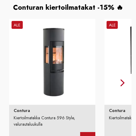
Conturan kiertoilmatakat -15% 🔥
ALE
ALE
Contura
Contura
Kiertoilmatakka Contura 596 Style,
Kiertoilmatakka
valurautaluukulla