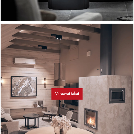
Varaavat takat