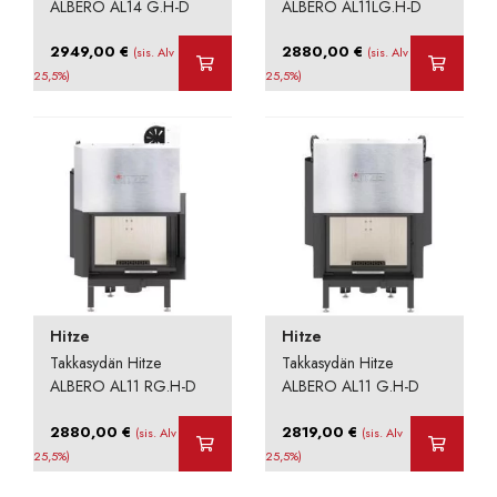
ALBERO AL14 G.H-D
ALBERO AL11LG.H-D
2949,00
€
2880,00
€
(sis. Alv
(sis. Alv
25,5%)
25,5%)
Hitze
Hitze
Takkasydän Hitze
Takkasydän Hitze
ALBERO AL11 RG.H-D
ALBERO AL11 G.H-D
2880,00
€
2819,00
€
(sis. Alv
(sis. Alv
25,5%)
25,5%)