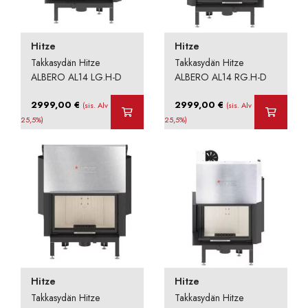
Hitze
Hitze
Takkasydän Hitze
Takkasydän Hitze
ALBERO AL14 LG.H-D
ALBERO AL14 RG.H-D
2999,00
€
2999,00
€
(sis. Alv
(sis. Alv
25,5%)
25,5%)
Hitze
Hitze
Takkasydän Hitze
Takkasydän Hitze