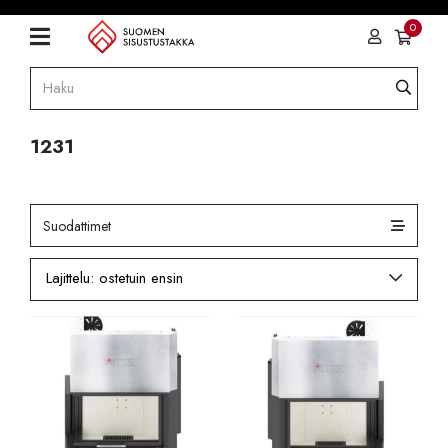
0
1231
Suodattimet