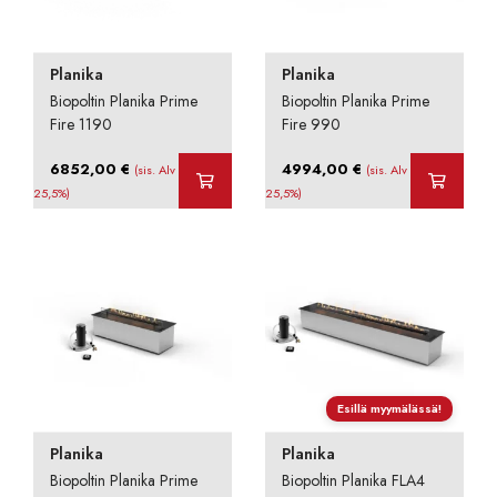
Planika
Planika
Biopoltin Planika Prime
Biopoltin Planika Prime
Fire 1190
Fire 990
6852,00
€
4994,00
€
(sis. Alv
(sis. Alv
25,5%)
25,5%)
Esillä myymälässä!
Planika
Planika
Biopoltin Planika Prime
Biopoltin Planika FLA4