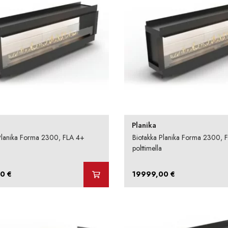
Planika
Planika Forma 2300, FLA 4+
Biotakka Planika Forma 2300, 
polttimella
00
€
19999,00
€