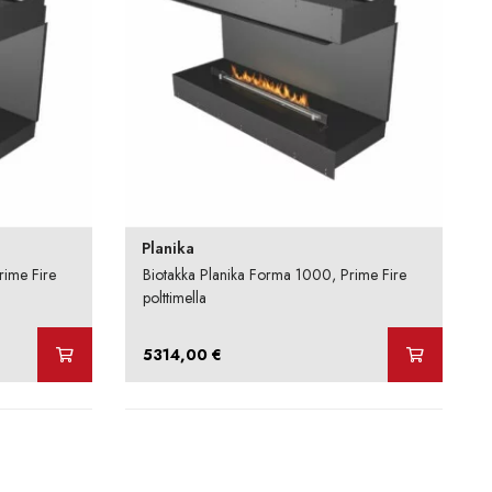
Planika
rime Fire
Biotakka Planika Forma 1000, Prime Fire
polttimella
5314,00
€