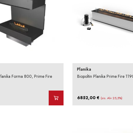
Planika
Planika Forma 800, Prime Fire
Biopoltin Planika Prime Fire 119
6852,00
€
(sis. Alv 25,5%)