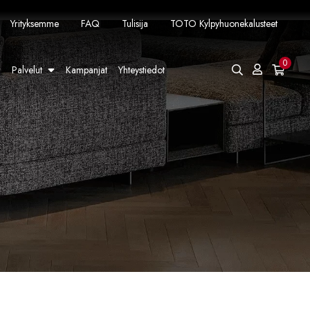
Yrityksemme
FAQ
Tulisija
TOTO Kylpyhuonekalusteet
0
Palvelut
Kampanjat
Yhteystiedot