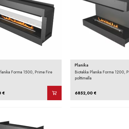
Planika
Planika Forma 1500, Prime Fire
Biotakka Planika Forma 1200, P
polttimella
0
€
6852,00
€