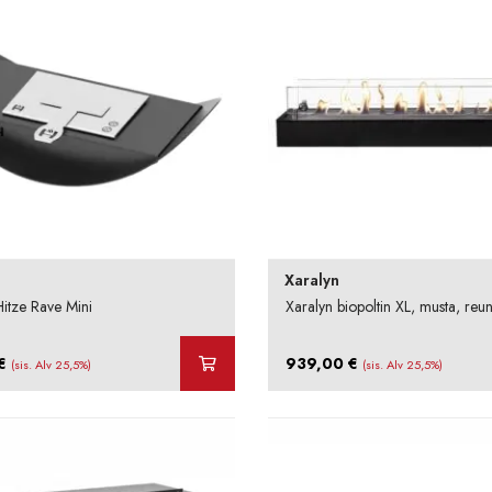
Xaralyn
Hitze Rave Mini
Xaralyn biopoltin XL, musta, reun
€
939,00
€
(sis. Alv 25,5%)
(sis. Alv 25,5%)