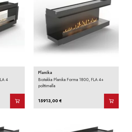
Planika
FLA 4
Biotakka Planika Forma 1800, FLA 4+
polttimella
15913,00
€