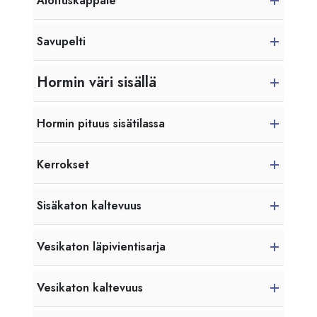
Aloituskappale
Savupelti
Hormin väri sisällä
Hormin pituus sisätilassa
Kerrokset
Sisäkaton kaltevuus
Vesikaton läpivientisarja
Vesikaton kaltevuus