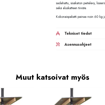
sadehattu, sisäkaton peitelevy, lisäer
sekä aluskatteen tiiviste.
Kokonaispaketti painaa noin 60 kg 
Tekniset tiedot
Asennusohjeet
Muut katsoivat myös