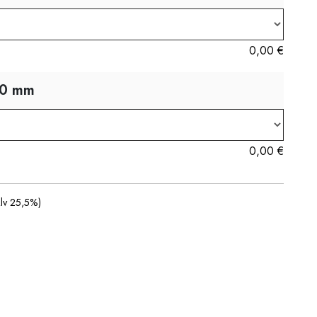
0,00
€
00 mm
0,00
€
Alv 25,5%)