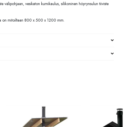
iste välipohjaan, vesikaton kumikaulus, silikoninen höyrynsulun tiiviste
ja on mitoiltaan 800 x 500 x 1200 mm.