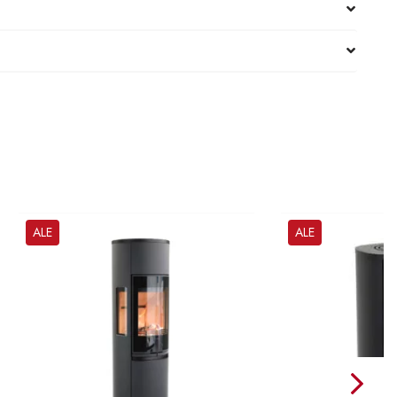
ALE
ALE