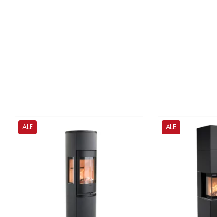
ALE
ALE