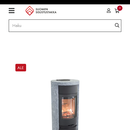
0
ALE