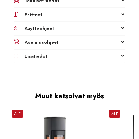
Tekniset tiedot
Esitteet
Käyttöohjeet
Asennusohjeet
Lisätiedot
Muut katsoivat myös
ALE
ALE