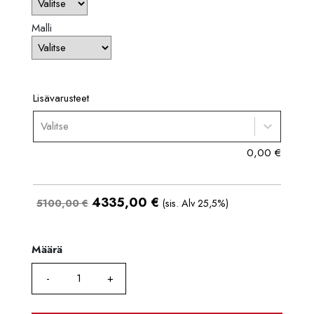
Malli
Lisävarusteet
Valitse
0,00
€
4335,00
€
5100,00 €
(sis. Alv 25,5%)
Määrä
Määrä