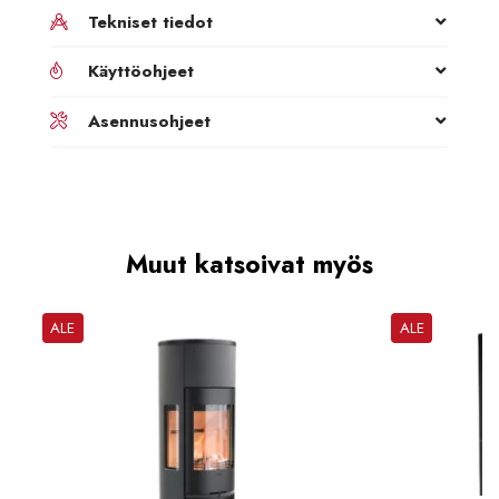
Tekniset tiedot
Käyttöohjeet
Asennusohjeet
Muut katsoivat myös
ALE
ALE