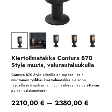
Kiertoilmatakka Contura 870
Style musta, valurautaluukulla
Contura 870 Style pilarilla on superellipsin
muotoinen tyylikäs kiertoilmatakka. Se sopii
täydellisesti nurkan tai muun vaikeasti kalustettavan
paikan valaisemiseen.
Hintal
–
2210,00
€
2380,00
€