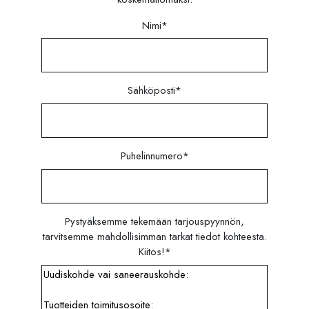
Nimi
*
Sähköposti
*
Puhelinnumero
*
Pystyäksemme tekemään tarjouspyynnön,
tarvitsemme mahdollisimman tarkat tiedot kohteesta.
Kiitos!
*