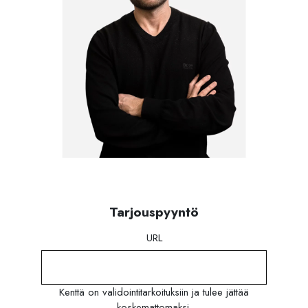
Tarjouspyyntö
URL
Kenttä on validointitarkoituksiin ja tulee jättää
koskemattomaksi.