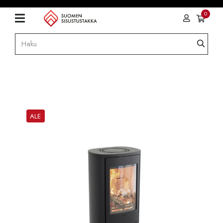
0
ALE