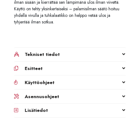
ilman sisään ja kierrättää sen lämpimänä ulos ilman viivettä.
Käyttö on tehty yksinkertaiseksi – palamisilman säätö hoituu
yhdellä vivulla ja tuhkalaatikko on helppo vetää ulos ja
tyhjentää ilman sotkua.
Tekniset tiedot
Esitteet
Käyttöohjeet
Asennusohjeet
Lisätiedot