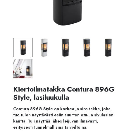
Kiertoilmatakka Contura 896G
Style, lasiluukulla
Contura 896G Style on korkea ja siro takka, joka
tuo tulen näyttävästi esiin suurten etu- ja sivulasien
kautta. Tuli näyttää lähes leijuvan ilmavasti,
erityisesti tunnelmallisina talvi-iltoina.