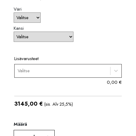
Väri
Kansi
Lisävarusteet
Valitse
0,00
€
3145,00
€
(sis. Alv 25,5%)
Määrä
Määrä