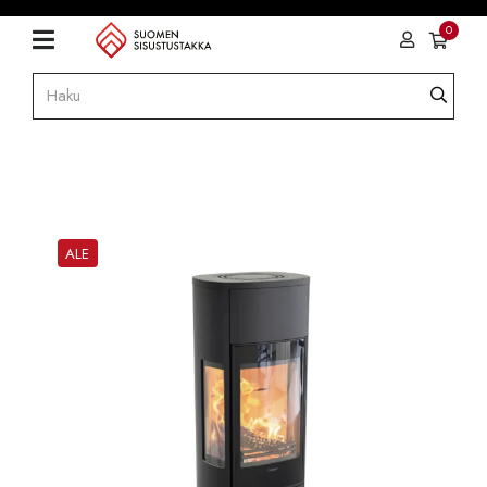
0
ALE