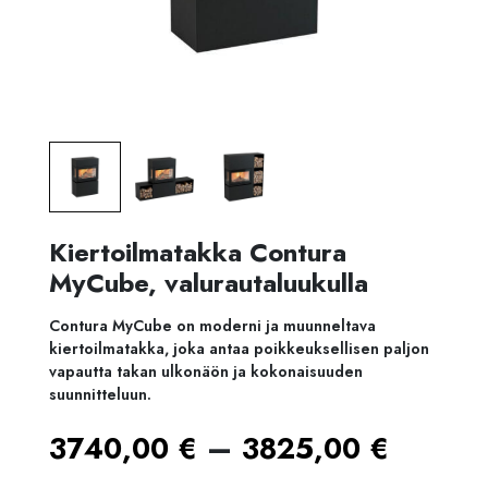
Kiertoilmatakka Contura
MyCube, valurautaluukulla
Contura MyCube on moderni ja muunneltava
kiertoilmatakka, joka antaa poikkeuksellisen paljon
vapautta takan ulkonäön ja kokonaisuuden
suunnitteluun.
Hinta
–
3740,00
€
3825,00
€