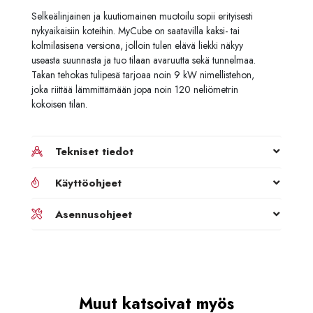
Selkeälinjainen ja kuutiomainen muotoilu sopii erityisesti
nykyaikaisiin koteihin. MyCube on saatavilla kaksi- tai
kolmilasisena versiona, jolloin tulen elävä liekki näkyy
useasta suunnasta ja tuo tilaan avaruutta sekä tunnelmaa.
Takan tehokas tulipesä tarjoaa noin 9 kW nimellistehon,
joka riittää lämmittämään jopa noin 120 neliömetrin
kokoisen tilan.
Tekniset tiedot
Käyttöohjeet
Asennusohjeet
Muut katsoivat myös