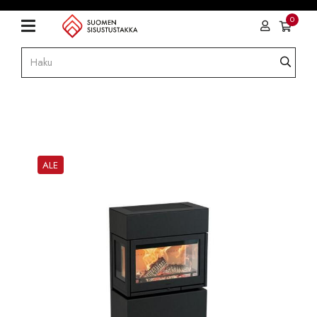
0
ALE