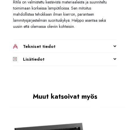
Ritilä on valmistettu kestävistä materiaaleista ja suunniteltu
toimimaan korkeissa lämpötiloissa. Sen mitoitus
mahdollistaa tehokkaan ilman kierron, parantaen
lämmitysjärjestelmän suorituskykyä. Helppo asentaa sekä
uusiin että olemassa oleviin kohteisiin.
Tekniset tiedot
Lisätiedot
Muut katsoivat myös