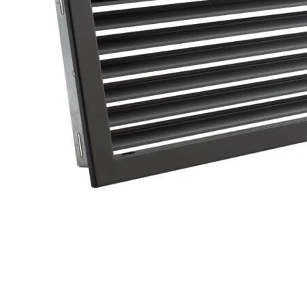
Palvelut
Kampanjat
Yhteystiedot
Pyydä tarjous
Projektit
Arkkitehdeille
Ostajan opas
Blogi
Yrityksemme
FAQ
Tulisija