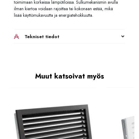
toimimaan korkeissa lämpötiloissa. Sulkumekanismin avulla
ilman kiertoa voidaan rajoittaa tai kokonaan estää, mikä
lisää käyttömukavuutta ja energiatehokkuutta.
Tekniset tiedot
Muut katsoivat myös