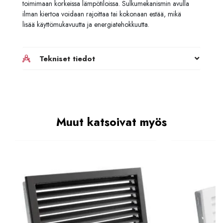
toimimaan korkeissa lämpötiloissa. Sulkumekanismin avulla
ilman kiertoa voidaan rajoittaa tai kokonaan estää, mikä
lisää käyttömukavuutta ja energiatehokkuutta.
Tekniset tiedot
Muut katsoivat myös