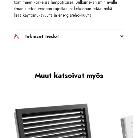
toimimaan korkeissa lämpötiloissa. Sulkumekanismin avulla
ilman kiertoa voidaan rajoittaa tai kokonaan estää, mikä
lisää käyttömukavuutta ja energiatehokkuutta.
Tekniset tiedot
Muut katsoivat myös