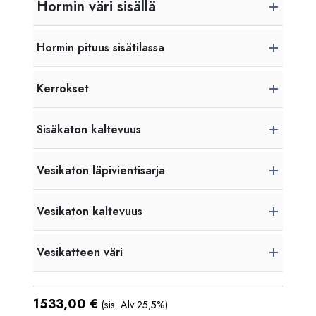
Hormin väri sisällä
Hormin pituus sisätilassa
Kerrokset
Sisäkaton kaltevuus
Vesikaton läpivientisarja
Vesikaton kaltevuus
Vesikatteen väri
1533,00
€
(sis. Alv 25,5%)