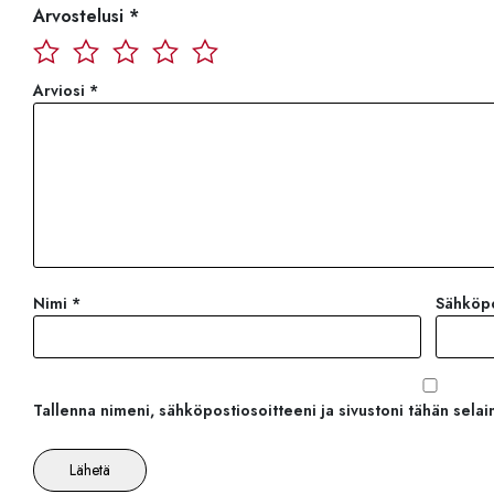
Arvostelusi
*
Arviosi
*
Nimi
*
Sähköp
Tallenna nimeni, sähköpostiosoitteeni ja sivustoni tähän sel