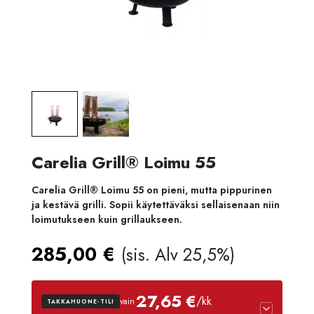
Carelia Grill® Loimu 55
Carelia Grill® Loimu 55 on pieni, mutta pippurinen
ja kestävä grilli. Sopii käytettäväksi sellaisenaan niin
loimutukseen kuin grillaukseen.
285,00
€
(sis. Alv 25,5%)
27,65 €
/kk
vain
TAKKAHUONE-TILI