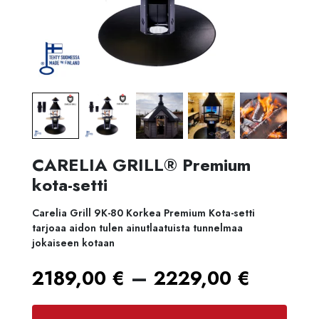
CARELIA GRILL® Premium
kota-setti
Carelia Grill 9K-80 Korkea Premium Kota-setti
tarjoaa aidon tulen ainutlaatuista tunnelmaa
jokaiseen kotaan
Hintal
–
2189,00
€
2229,00
€
2189,