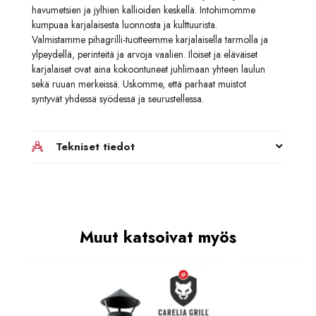
havumetsien ja jylhien kallioiden keskellä. Intohimomme
kumpuaa karjalaisesta luonnosta ja kulttuurista.
Valmistamme pihagrilli-tuotteemme karjalaisella tarmolla ja
ylpeydellä, perinteitä ja arvoja vaalien. Iloiset ja eläväiset
karjalaiset ovat aina kokoontuneet juhlimaan yhteen laulun
sekä ruuan merkeissä. Uskomme, että parhaat muistot
syntyvät yhdessä syödessä ja seurustellessa.
Tekniset tiedot
Muut katsoivat myös