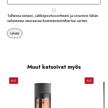
Tallenna nimeni, sähköpostiosoitteeni ja sivustoni tähän
selaimeen seuraavaa kommentointikertaa varten.
Muut katsoivat myös
ALE
ALE