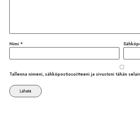
Nimi
*
Sähköp
Tallenna nimeni, sähköpostiosoitteeni ja sivustoni tähän sel