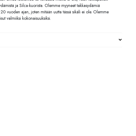
sydämistä ja Silca-kuorista. Olemme myyneet takkasydämiä
ki 20 vuoden ajan, joten mitään uutta tässä sikäli ei ole. Olemme
isut valmiiksi kokonaisuuksiksi.