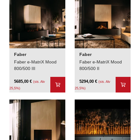
Faber
Faber
Faber e-MatriX Mood
Faber e-MatriX Mood
800/500 III
800/500 II
5685,00
€
5294,00
€
(sis. Alv
(sis. Alv
25,5%)
25,5%)