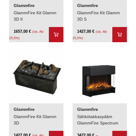
Glammfire
Glammfire
GlammFire Kit Glamm
GlammFire Kit Glamm
3D II
3D S
1657,00
€
1427,00
€
(sis. Alv
(sis. Alv
25,5%)
25,5%)
Glammfire
Glammfire
GlammFire Kit Glamm
Sähkötakkasydäm
3D
GlammFire Spectrum
–
1427,00
€
3472,00
€
(sis. Alv