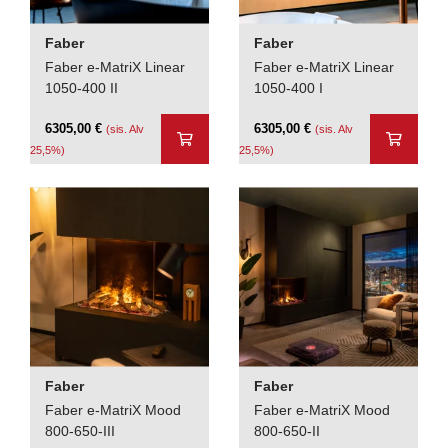
Faber
Faber
Faber e-MatriX Linear
Faber e-MatriX Linear
1050-400 II
1050-400 I
6305,00
€
6305,00
€
(sis. Alv
(sis. Alv
25,5%)
25,5%)
Faber
Faber
Faber e-MatriX Mood
Faber e-MatriX Mood
800-650-III
800-650-II