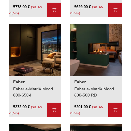
5778,00
€
5629,00
€
(sis. Alv
(sis. Alv
25,5%)
25,5%)
Faber
Faber
Faber e-MatriX Mood
Faber e-MatriX Mood
800-650-I
800-500 RD
5232,00
€
5201,00
€
(sis. Alv
(sis. Alv
25,5%)
25,5%)