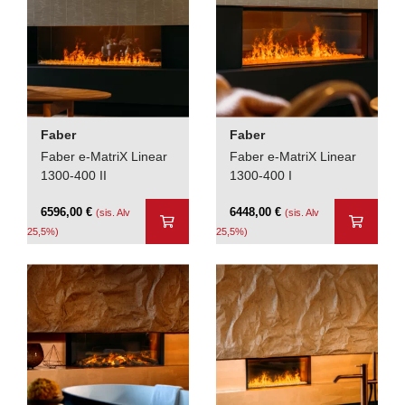
Faber
Faber
Faber e-MatriX Linear
Faber e-MatriX Linear
1300-400 II
1300-400 I
6596,00
€
6448,00
€
(sis. Alv
(sis. Alv
25,5%)
25,5%)