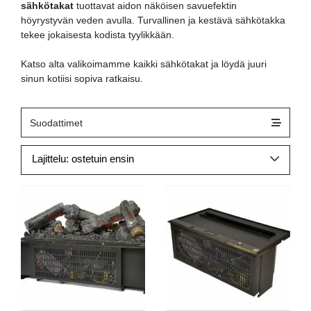
sähkötakat
tuottavat aidon näköisen savuefektin
höyrystyvän veden avulla. Turvallinen ja kestävä sähkötakka
tekee jokaisesta kodista tyylikkään.
Katso alta valikoimamme kaikki sähkötakat ja löydä juuri
sinun kotiisi sopiva ratkaisu.
Suodattimet