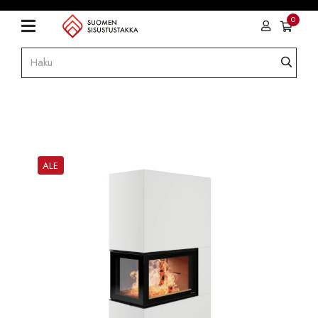
0
ALE