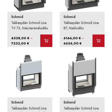
Schmid
Schmid
Takkasydän Schmid Lina
Takkasydän Schmid Lina
TV 73, hissi/saranaluukku
87, hissiluukku
–
–
6528,00
€
6144,00
€
Hintaluokka:
Hintaluokka:
7232,00
€
6656,00
€
6528,00 €
6144,00 €
-
-
7232,00 €
6656,00 €
Schmid
Schmid
Takkasydän Schmid Lina
Takkasydän Schmid Lina