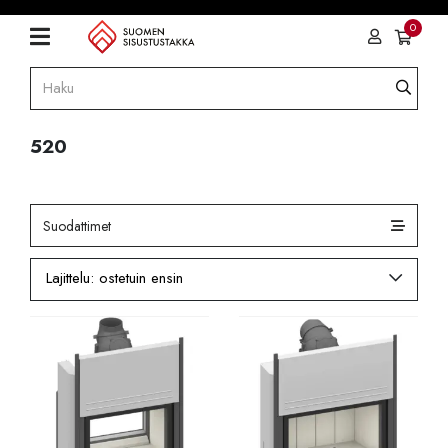
0
520
Suodattimet