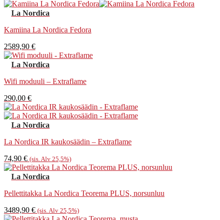
2969,90 €
-
La Nordica
3179,90 €
Kamiina La Nordica Fedora
2589,90
€
La Nordica
Wifi moduuli – Extraflame
290,00
€
La Nordica
La Nordica IR kaukosäädin – Extraflame
74,90
€
(sis. Alv 25,5%)
La Nordica
Pellettitakka La Nordica Teorema PLUS, norsunluu
3489,90
€
(sis. Alv 25,5%)