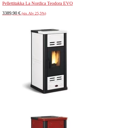
Pellettitakka La Nordica Teodora EVO
3389,90
€
(sis. Alv 25,5%)