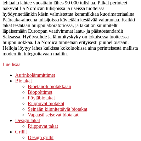
tehtaalta lähtee vuosittain lähes 90 000 tulisijaa. Pitkät perinteet
näkyvät La Nordican tulisjoissa ja useissa tuotteissa
hyödynnetäänkin käsin valmistettua keramiikkaa kuorimateriaalina.
Pääraaka-aineena tulisijoissa käytetään kestävää valurautaa. Kaikki
takat testataan huippulaboratoriossa, ja takat on suunniteltu
läpäisemään Euroopan vaativimmat laatu- ja päästöstandardit
Saksassa. Hyötysuhde ja lämmityskyky on jokaisessa tuotteessa
huippuluokkaa. La Nordica tunnetaan erityisesti puuhelloistaan.
Helloja löytyy lähes kaikissa kokoluokissa aina perinteisestä mallista
moderniin integroitavaan malliin.
Lue lisää
Aurinkolämmittimet
Biotakat
Bioetanoli biotakkaan
Biopolttimet
Pöytäbiotakat
Riippuvat biotakat
Seinään kiinnitettävät biotakat
Vapaasti seisovat biotakat
Design takat
Riippuvat takat
Grillit
Design grillit