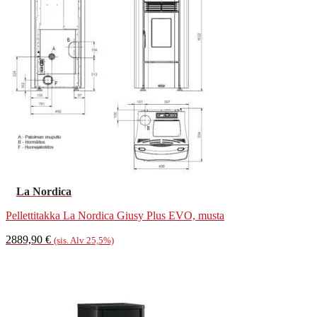
La Nordica
Pellettitakka La Nordica Giusy Plus EVO, musta
2889,90
€
(sis. Alv 25,5%)