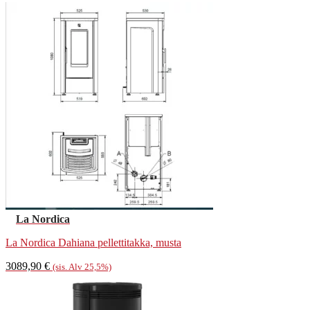
La Nordica
La Nordica Dahiana pellettitakka, musta
3089,90
€
(sis. Alv 25,5%)