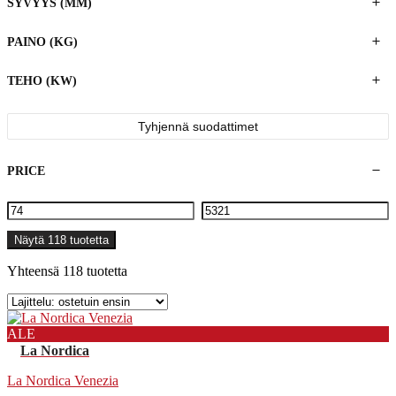
SYVYYS (MM)
PAINO (KG)
TEHO (KW)
Tyhjennä suodattimet
PRICE
Näytä 118 tuotetta
Yhteensä 118 tuotetta
ALE
La Nordica
La Nordica Venezia