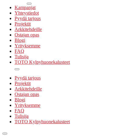
Kampanjat
Yhteystiedot
Pyydä tarjous
Projektit
Arkkitehdeille
Ostajan opas
Blogi
Yrityksemme
FAQ
Tulisija
TOTO Kylpyhuonekalusteet
Pyydä tarjous
Projektit
Arkkitehdeille
Ostajan opas
Blogi
Yrityksemme
FAQ
Tulisija
TOTO Kylpyhuonekalusteet