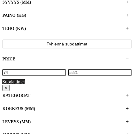
SYVYYS (MM)
PAINO (KG)
TEHO (KW)
Tyhjennä suodattimet
PRICE
Suodattimet
×
KATEGORIAT
KORKEUS (MM)
LEVEYS (MM)